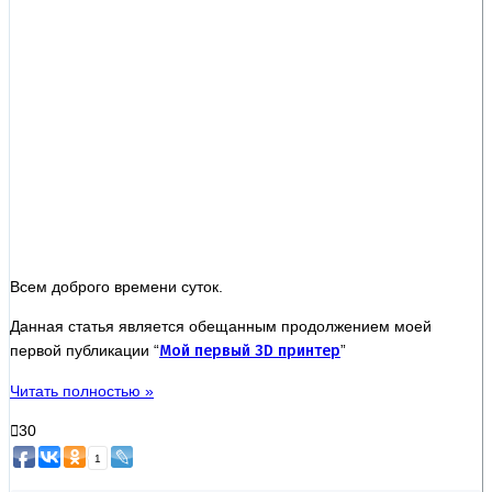
Всем доброго времени суток.
Данная статья является обещанным продолжением моей
первой публикации “
Мой первый 3D принтер
”
Читать полностью »
30
1