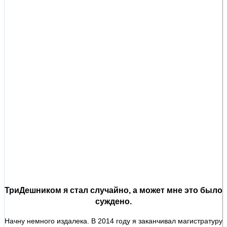
ТриДешником я стал случайно, а может мне это было
суждено.
Начну немного издалека. В 2014 году я заканчивал магистратуру