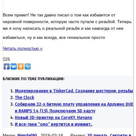
Всем привет! Не так давно писал о том как избавится от
неровной поверхности, которую часто путали с резьбой. Теперь
же я хочу написать о реальной резьбе и как навсегда от нее
избавиться, ну и как всегда, все гениальное просто
Читать полностью »
25
БЛИЗКИЕ ПО ТЕМЕ ПУБЛИКАЦИИ:
Моделирование в TinkerCad. Создание шестерни, резьбы
The Clock
Собираем 32-х битную плату управления на Ардуино DUE
и RAMPS 1.4 (1.5). Подключаем SD карту
Новый 3D-принтер на CoreXY. Начало
И все-таки “оно” вертится и жужжит..
Метки:
Mendel90
2016-02-16 Раздел:
3D печать
,
Секреты и