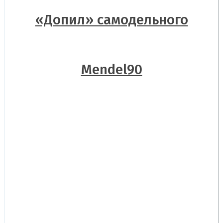
«Допил» самодельного
Mendel90