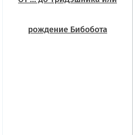
рождение Бибобота