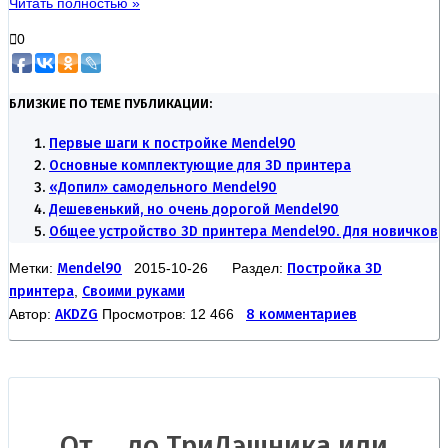
Читать полностью »
0
БЛИЗКИЕ ПО ТЕМЕ ПУБЛИКАЦИИ:
Первые шаги к постройке Mendel90
Основные комплектующие для 3D принтера
«Допил» самодельного Mendel90
Дешевенький, но очень дорогой Mendel90
Общее устройство 3D принтера Mendel90. Для новичков
Метки:
Mendel90
2015-10-26 Раздел:
Постройка 3D
принтера
,
Своими руками
Автор:
AKDZG
Просмотров: 12 466
8 комментариев
От … до ТриДэшника или