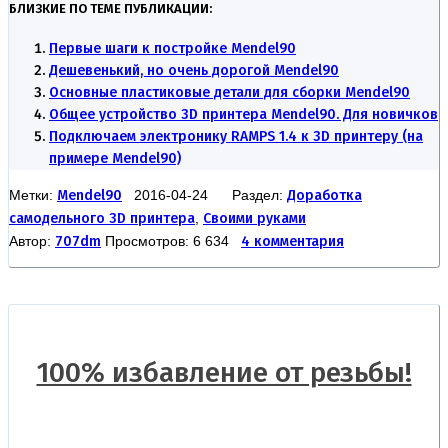
БЛИЗКИЕ ПО ТЕМЕ ПУБЛИКАЦИИ:
Первые шаги к постройке Mendel90
Дешевенький, но очень дорогой Mendel90
Основные пластиковые детали для сборки Mendel90
Общее устройство 3D принтера Mendel90. Для новичков
Подключаем электронику RAMPS 1.4 к 3D принтеру (на
примере Mendel90)
Метки:
Mendel90
2016-04-24 Раздел:
Доработка
самодельного 3D принтера
,
Своими руками
Автор:
707dm
Просмотров: 6 634
4 комментария
100% избавление от резьбы!