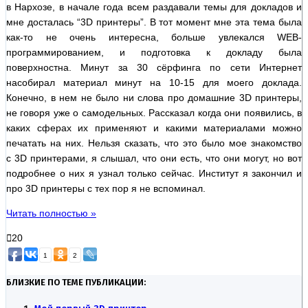
в Нархозе, в начале года всем раздавали темы для докладов и
мне досталась “3D принтеры”. В тот момент мне эта тема была
как-то не очень интересна, больше увлекался WEB-
программированием, и подготовка к докладу была
поверхностна. Минут за 30 сёрфинга по сети Интернет
насобирал материал минут на 10-15 для моего доклада.
Конечно, в нем не было ни слова про домашние 3D принтеры,
не говоря уже о самодельных. Рассказал когда они появились, в
каких сферах их применяют и какими материалами можно
печатать на них. Нельзя сказать, что это было мое знакомство
с 3D принтерами, я слышал, что они есть, что они могут, но вот
подробнее о них я узнал только сейчас. Институт я закончил и
про 3D принтеры с тех пор я не вспоминал.
Читать полностью »
20
1
2
БЛИЗКИЕ ПО ТЕМЕ ПУБЛИКАЦИИ: