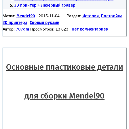
3D принтер + Лазерный гравер
Метки:
Mendel90
2015-11-04 Раздел:
История
,
Постройка
3D принтера
,
Своими руками
Автор:
707dm
Просмотров: 13 823
Нет комментариев
Основные пластиковые детали
для сборки Mendel90