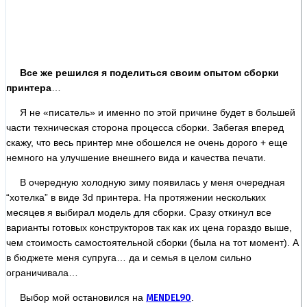
Все же решился я поделиться своим опытом сборки
принтера
…
Я не «писатель» и именно по этой причине будет в большей
части техническая сторона процесса сборки. Забегая вперед
скажу, что весь принтер мне обошелся не очень дорого + еще
немного на улучшение внешнего вида и качества печати.
В очередную холодную зиму появилась у меня очередная
“хотелка” в виде 3d принтера. На протяжении нескольких
месяцев я выбирал модель для сборки. Сразу откинул все
варианты готовых конструкторов так как их цена гораздо выше,
чем стоимость самостоятельной сборки (была на тот момент). А
в бюджете меня супруга… да и семья в целом сильно
ограничивала…
Выбор мой остановился на
MENDEL90
.