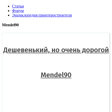
Статьи
Форум
Энциклопедия принтеростроителя
Mendel90
Дешевенький, но очень дорогой
Mendel90