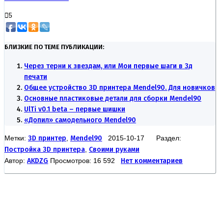
5
БЛИЗКИЕ ПО ТЕМЕ ПУБЛИКАЦИИ:
Через терни к звездам, или Мои первые шаги в 3д
печати
Общее устройство 3D принтера Mendel90. Для новичков
Основные пластиковые детали для сборки Mendel90
UlTi v0.1 beta – первые шишки
«Допил» самодельного Mendel90
Метки:
3D принтер
,
Mendel90
2015-10-17 Раздел:
Постройка 3D принтера
,
Своими руками
Автор:
AKDZG
Просмотров: 16 592
Нет комментариев