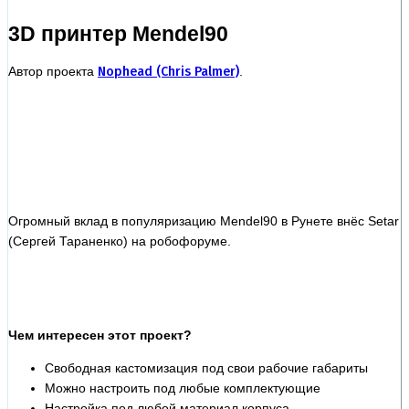
3D принтер Mendel90
Автор проекта
Nophead (Chris Palmer)
.
Огромный вклад в популяризацию Mendel90 в Рунете внёс Setar
(Сергей Тараненко) на робофоруме.
Чем интересен этот проект?
Свободная кастомизация под свои рабочие габариты
Можно настроить под любые комплектующие
Настройка под любой материал корпуса