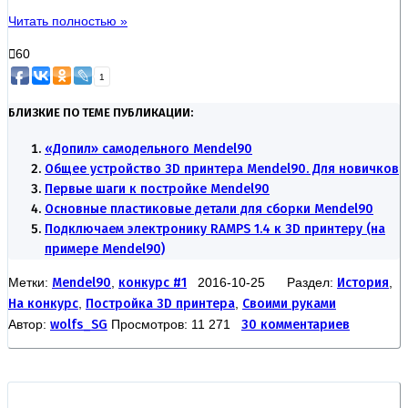
Читать полностью »
60
1
БЛИЗКИЕ ПО ТЕМЕ ПУБЛИКАЦИИ:
«Допил» самодельного Mendel90
Общее устройство 3D принтера Mendel90. Для новичков
Первые шаги к постройке Mendel90
Основные пластиковые детали для сборки Mendel90
Подключаем электронику RAMPS 1.4 к 3D принтеру (на
примере Mendel90)
Метки:
Mendel90
,
конкурс #1
2016-10-25 Раздел:
История
,
На конкурс
,
Постройка 3D принтера
,
Своими руками
Автор:
wolfs_SG
Просмотров: 11 271
30 комментариев