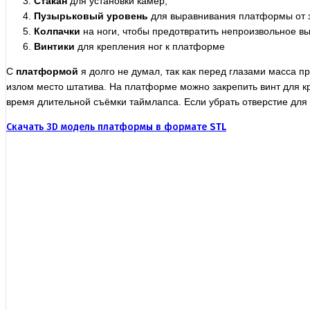
Стакан
для установки камер,
Пузырьковый уровень
для выравнивания платформы от з
Колпачки
на ноги, чтобы предотвратить непроизвольное в
Винтики
для крепления ног к платформе
С
платформой
я долго не думал, так как перед глазами масса 
излом место штатива. На платформе можно закрепить винт для кр
время длительной съёмки таймлапса. Если убрать отверстие для
Скачать 3D модель платформы в формате
STL