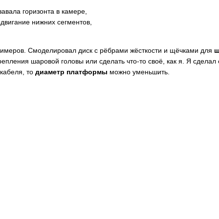
авала горизонта в камере,
ыдвигание нижних сегментов,
примеров. Смоделировал диск с рёбрами жёсткости и щёчками для
ш
епления шаровой головы или сделать что-то своё, как я. Я сделал 
 кабеля, то
диаметр платформы
можно уменьшить.