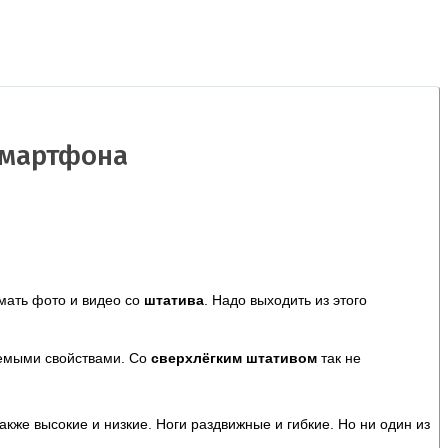
смартфона
мать фото и видео со
штатива
. Надо выходить из этого
уемыми свойствами. Со
сверхлёгким штативом
так не
акже высокие и низкие. Ноги раздвижные и гибкие. Но ни один из