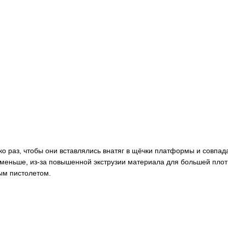
о раз, чтобы они вставлялись внатяг в щёчки платформы и совпада
 меньше, из-за повышенной экструзии материала для большей плот
вым пистолетом.