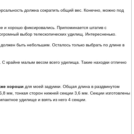
рсальность должна сократить общий вес. Конечно, можно под
ие и хорошо фиксировались. Припоминается штатив с
ть огромный выбор телескопических удилищ. Интересненько.
ций должен быть небольшим. Осталось только выбрать по длине в
. С крайне малым весом всего удилища. Такие находки отлично
аже хороши
для моей задумки. Общая длина в раздвинутом
6,8 мм, тонкая сторон нижней секции 3,6 мм. Секции изготовлены
пактное удилище и взять из него 4 секции.