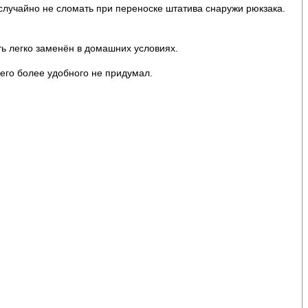
 случайно не сломать при переноске штатива снаружи рюкзака.
ть легко заменён в домашних условиях.
чего более удобного не придумал.