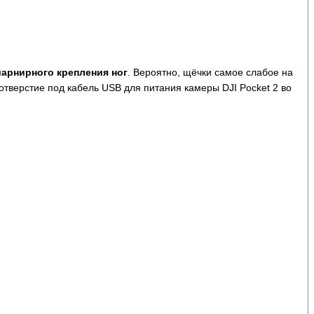
арнирного крепления ног
. Вероятно, щёчки самое слабое на
отверстие под кабель USB для питания камеры DJI Pocket 2 во