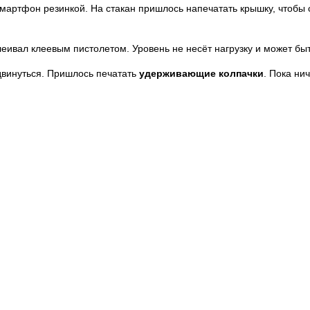
смартфон резинкой. На стакан пришлось напечатать крышку, чтобы
леивал клеевым пистолетом. Уровень не несёт нагрузку и может бы
двинуться. Пришлось печатать
удерживающие колпачки
. Пока ни