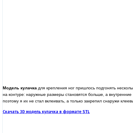
Модель кулачка
для крепления ног пришлось подгонять нескольк
на контуре: наружные размеры становятся больше, а внутренние
поэтому я их не стал вклеивать, а только закрепил снаружи клее
Скачать 3D модель кулачка в формате
STL