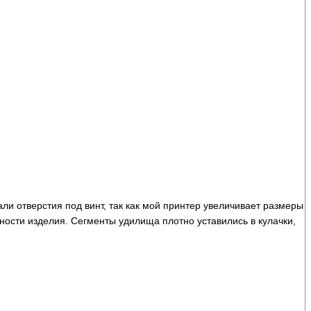
ли отверстия под винт, так как мой принтер увеличивает размеры
ности изделия. Сегменты удилища плотно уставились в кулачки,