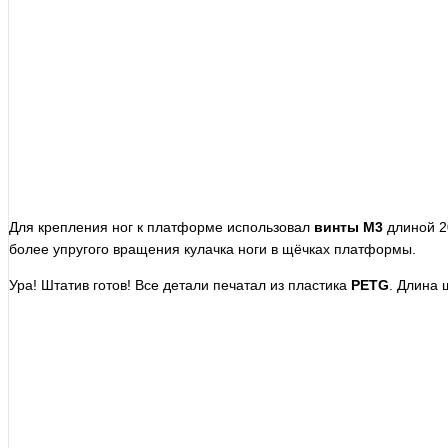
Для крепления ног к платформе использовал
винты М3
длиной 20
более упругого вращения кулачка ноги в щёчках платформы.
Ура! Штатив готов! Все детали печатал из пластика
PETG
. Длина 