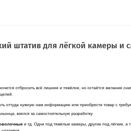
кий штатив для лёгкой камеры и 
хочется отбросить всё лишнее и тяжёлое, но остаётся желание сни
 целей.
нуть оттуда нужную нам информацию или приобрести товар с треб
аньонца, взялся за самостоятельную разработку
оволочные
и тд. Одни под тяжёлые камеры, другие под лёгкие, а т
 штативов.