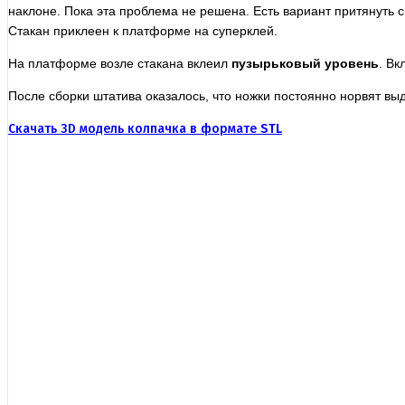
наклоне. Пока эта проблема не решена. Есть вариант притянуть 
Стакан приклеен к платформе на суперклей.
На платформе возле стакана вклеил
пузырьковый уровень
. Вк
После сборки штатива оказалось, что ножки постоянно норвят вы
Скачать 3D модель колпачка в формате
STL