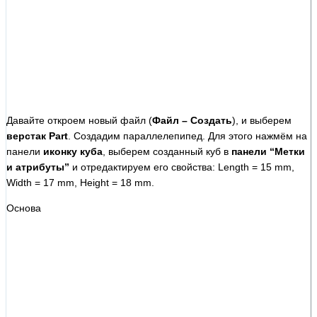
Давайте откроем новый файл (
Файл – Создать
), и выберем
верстак Part
. Создадим параллелепипед. Для этого нажмём на
панели
иконку куба
, выберем созданный куб в
панели “Метки
и атрибуты”
и отредактируем его свойства: Length = 15 mm,
Width = 17 mm, Height = 18 mm.
Основа