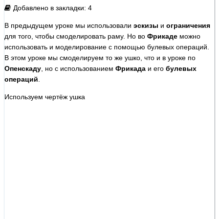
Добавлено в закладки: 4
В предыдущем уроке мы использовали
эскизы
и
ограничения
для того, чтобы смоделировать раму. Но во
Фрикаде
можно
использовать и моделирование с помощью булевых операций.
В этом уроке мы смоделируем то же ушко, что и в уроке по
Опенскаду
, но с использованием
Фрикада
и его
булевых
операций
.
Используем чертёж ушка