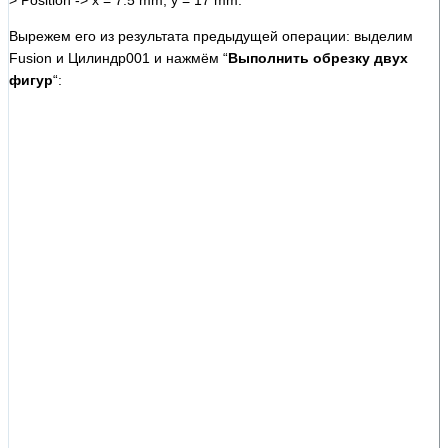
Вырежем его из результата предыдущей операции: выделим
Fusion и Цилиндр001 и нажмём “
Выполнить обрезку двух
фигур
“: