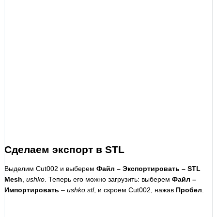
Сделаем экспорт в STL
Выделим Cut002 и выберем
Файл – Экспортировать – STL
Mesh
,
ushko
. Теперь его можно загрузить: выберем
Файл –
Импортировать
–
ushko.stl
, и скроем Cut002, нажав
Пробел
.