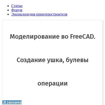
Статьи
Форум
Энциклопедия принтеростроителя
Моделирование во FreeCAD.
Создание ушка, булевы
операции
В закладки