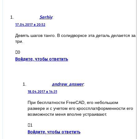
Serhiy
:
17.04.2017 в 20:52
Девять шагов танго. В солидворксе эта деталь делается за
три.
0
Войдите, чтобы ответить
andrew_answer
:
18.04.2017 в 14:31
При бесплатности FreeCAD, его небольшом
размере и с учетом его кроссплатформенности его
возможности меня вполне устраивают.
1
Войдите, чтобы ответить