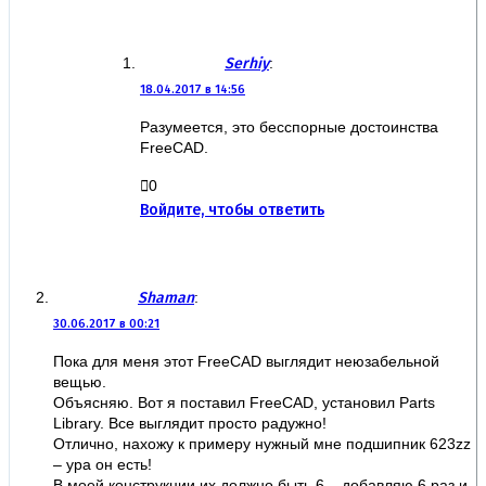
Serhiy
:
18.04.2017 в 14:56
Разумеется, это бесспорные достоинства
FreeCAD.
0
Войдите, чтобы ответить
Shaman
:
30.06.2017 в 00:21
Пока для меня этот FreeCAD выглядит неюзабельной
вещью.
Объясняю. Вот я поставил FreeCAD, установил Parts
Library. Все выглядит просто радужно!
Отлично, нахожу к примеру нужный мне подшипник 623zz
– ура он есть!
В моей конструкции их должно быть 6 – добавляю 6 раз и