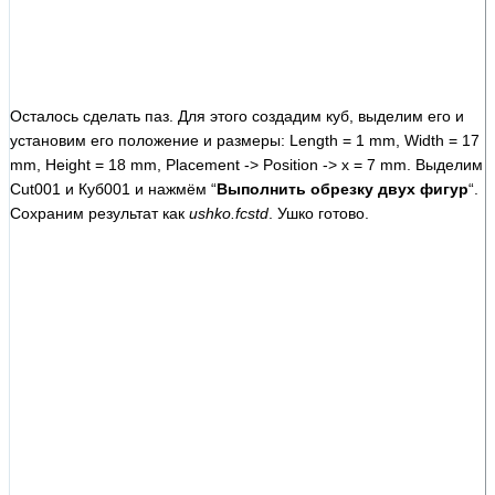
Осталось сделать паз. Для этого создадим куб, выделим его и
установим его положение и размеры: Length = 1 mm, Width = 17
mm, Height = 18 mm, Placement -> Position -> x = 7 mm. Выделим
Cut001 и Куб001 и нажмём “
Выполнить обрезку двух фигур
“.
Сохраним результат как
ushko.fcstd
. Ушко готово.