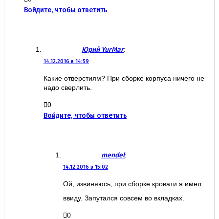
Войдите, чтобы ответить
Юрий YurMar
:
14.12.2016 в 14:59
Какие отверстиям? При сборке корпуса ничего не
надо сверлить.
0
Войдите, чтобы ответить
mendel
:
14.12.2016 в 15:02
Ой, извиняюсь, при сборке кровати я имел
ввиду. Запутался совсем во вкладках.
0