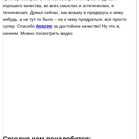
хорошего качества, во всех смыслах и эстетических, и
технических. Думал сейчас, как возьму и придерусь к чему-
нибудь, а не тут-то было – не к чему придраться, всё просто
супер. Спасибо
Андрею
за достойное качество!
Ну что ж,
начнем. Можно посмотреть видео
Сегодня нам понадобится: