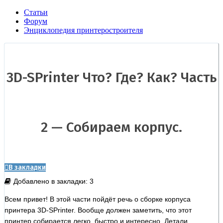
Статьи
Форум
Энциклопедия принтеростроителя
3D-SPrinter Что? Где? Как? Часть
2 — Собираем корпус.
В закладки
Добавлено в закладки: 3
Всем привет! В этой части пойдёт речь о сборке корпуса
принтера 3D-SPrinter. Вообще должен заметить, что этот
принтер собирается легко, быстро и интересно. Детали