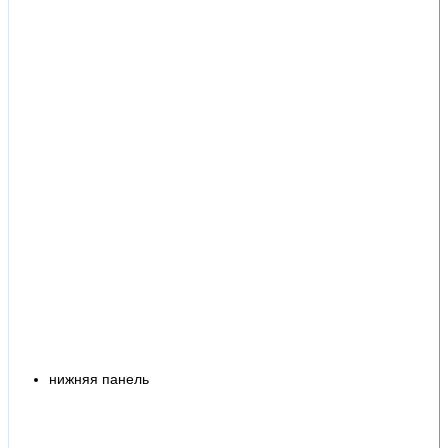
нижняя панель