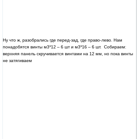
Ну что ж, разобрались где перед-зад, где право-лево. Нам
понадобятся винты м3*12 – 6 шт и м3*16 – 6 шт. Собираем:
верхняя панель скручивается винтами на 12 мм, но пока винты
не затягиваем