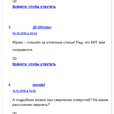
0
Войдите, чтобы ответить
3D-SPrinter
:
04.10.2016 в 20:24
Юрию – спасибо за отличные статьи! Рад, что КИТ вам
понравился.
0
Войдите, чтобы ответить
mendel
:
14.12.2016 в 14:55
А подробнее можно про сверление отверстий? На каком
расстоянии сверлить?
0