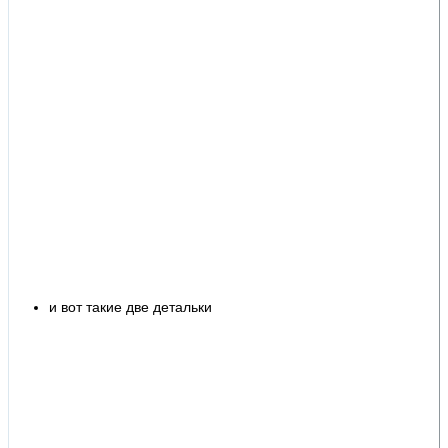
и вот такие две детальки