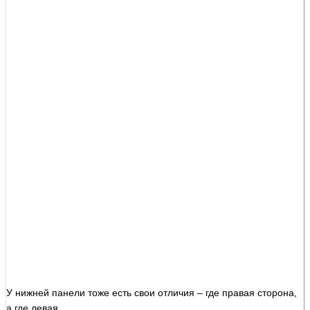
У нижней панели тоже есть свои отличия – где правая сторона,
а где левая