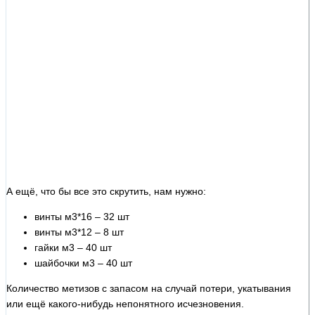
А ещё, что бы все это скрутить, нам нужно:
винты м3*16 – 32 шт
винты м3*12 – 8 шт
гайки м3 – 40 шт
шайбочки м3 – 40 шт
Количество метизов с запасом на случай потери, укатывания
или ещё какого-нибудь непонятного исчезновения.