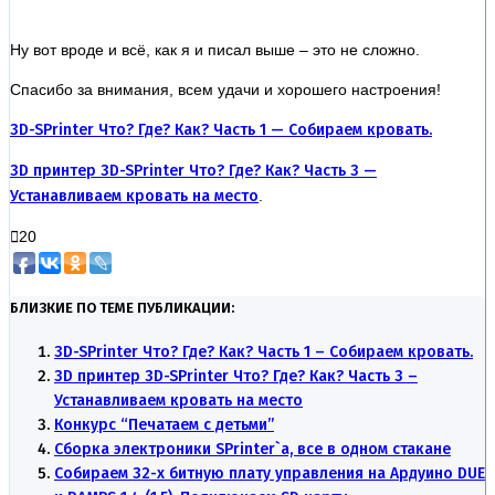
Ну вот вроде и всё, как я и писал выше – это не сложно.
Спасибо за внимания, всем удачи и хорошего настроения!
3D-SPrinter Что? Где? Как? Часть 1 — Собираем кровать.
3D принтер 3D-SPrinter Что? Где? Как? Часть 3 —
Устанавливаем кровать на место
.
20
БЛИЗКИЕ ПО ТЕМЕ ПУБЛИКАЦИИ:
3D-SPrinter Что? Где? Как? Часть 1 – Собираем кровать.
3D принтер 3D-SPrinter Что? Где? Как? Часть 3 –
Устанавливаем кровать на место
Конкурс “Печатаем с детьми”
Сборка электроники SPrinter`a, все в одном стакане
Собираем 32-х битную плату управления на Ардуино DUE