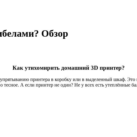
ибелами? Обзор
Как утихомирить домашний 3D принтер?
к упрятыванию принтера в коробку или в выделенный шкаф. Это 
о тесное. А если принтер не один? Не у всех есть утеплённые б