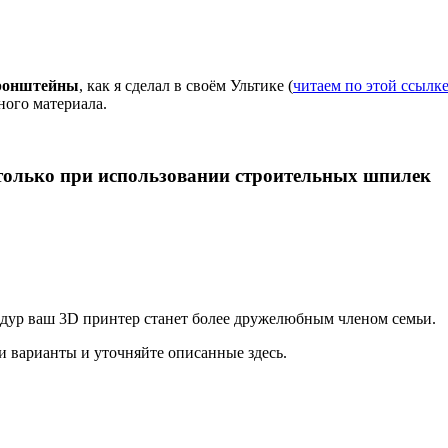
кронштейны
, как я сделал в своём Ультике (
читаем по этой ссылк
ого материала.
 только при использовании строительных шпилек
цедур ваш 3D принтер станет более дружелюбным членом семьи.
ои варианты и уточняйте описанные здесь.