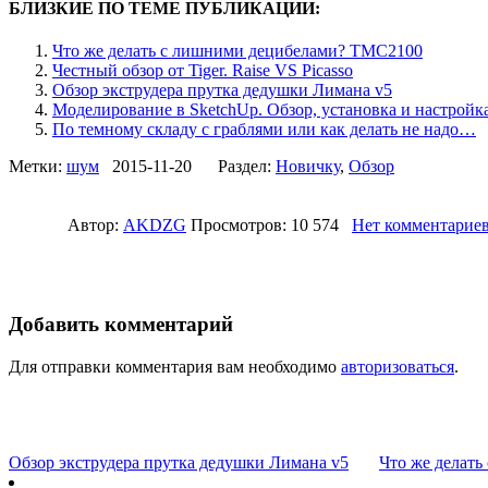
БЛИЗКИЕ ПО ТЕМЕ ПУБЛИКАЦИИ:
Что же делать с лишними децибелами? TMC2100
Честный обзор от Tiger. Raise VS Picasso
Обзор экструдера прутка дедушки Лимана v5
Моделирование в SketchUp. Обзор, установка и настройк
По темному складу с граблями или как делать не надо…
Метки:
шум
2015-11-20 Раздел:
Новичку
,
Обзор
Автор:
AKDZG
Просмотров: 10 574
Нет комментарие
Добавить комментарий
Для отправки комментария вам необходимо
авторизоваться
.
Обзор экструдера прутка дедушки Лимана v5
Что же делат