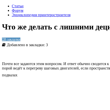
Статьи
Форум
Энциклопедия принтеростроителя
Что же делать с лишними дец
В закладки
Добавлено в закладки: 3
Почти все задаются этим вопросом. И ответ обычно сводится 
порой ведёт к перегреву шаговых двигателей, если пространств
подвалах