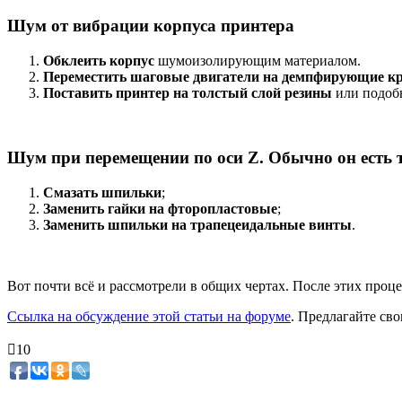
Шум от вибрации корпуса принтера
Обклеить корпус
шумоизолирующим материалом.
Переместить шаговые двигатели на демпфирующие 
Поставить принтер на толстый слой резины
или подобн
Шум при перемещении по оси Z. Обычно он есть
Смазать шпильки
;
Заменить гайки на фторопластовые
;
Заменить шпильки на трапецеидальные винты
.
Вот почти всё и рассмотрели в общих чертах. После этих про
Ссылка на обсуждение этой статьи на форуме
. Предлагайте св
10