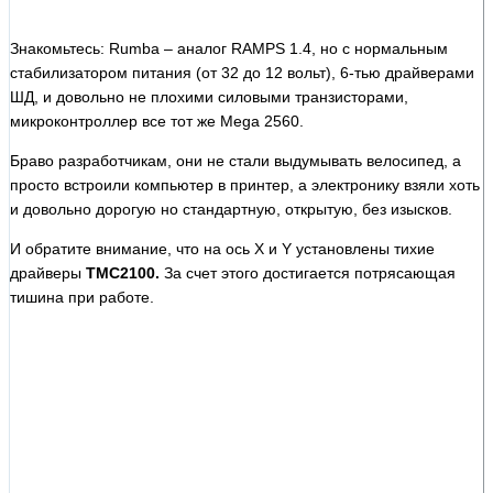
Знакомьтесь: Rumba – аналог RAMPS 1.4, но с нормальным
стабилизатором питания (от 32 до 12 вольт), 6-тью драйверами
ШД, и довольно не плохими силовыми транзисторами,
микроконтроллер все тот же Mega 2560.
Браво разработчикам, они не стали выдумывать велосипед, а
просто встроили компьютер в принтер, а электронику взяли хоть
и довольно дорогую но стандартную, открытую, без изысков.
И обратите внимание, что на ось X и Y установлены тихие
драйверы
TMC2100.
За счет этого достигается потрясающая
тишина при работе.