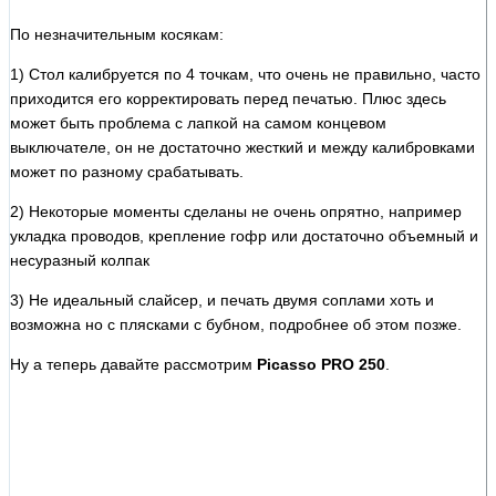
По незначительным косякам:
1) Стол калибруется по 4 точкам, что очень не правильно, часто
приходится его корректировать перед печатью. Плюс здесь
может быть проблема с лапкой на самом концевом
выключателе, он не достаточно жесткий и между калибровками
может по разному срабатывать.
2) Некоторые моменты сделаны не очень опрятно, например
укладка проводов, крепление гофр или достаточно объемный и
несуразный колпак
3) Не идеальный слайсер, и печать двумя соплами хоть и
возможна но с плясками с бубном, подробнее об этом позже.
Ну а теперь давайте рассмотрим
Picasso PRO 250
.