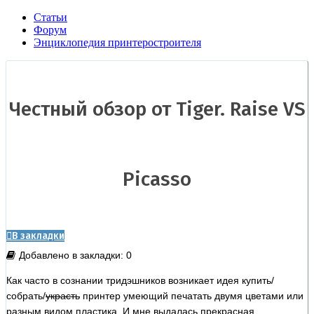
Статьи
Форум
Энциклопедия принтеростроителя
Честный обзор от Tiger. Raise VS
Picasso
В закладки
Добавлено в закладки: 0
Как часто в сознании тридэшников возникает идея купить/
собрать/
украсть
принтер умеющий печатать двумя цветами или
разным видом пластика. И мне выдалась прекрасная