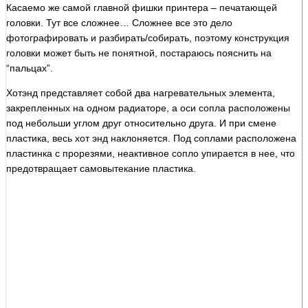
Касаемо же самой главной фишки принтера – печатающей
головки. Тут все сложнее… Сложнее все это дело
фотографировать и разбирать/собирать, поэтому конструкция
головки может быть не понятной, постараюсь пояснить на
“пальцах”.
Хотэнд представляет собой два нагревательных элемента,
закрепленных на одном радиаторе, а оси сопла расположены
под небольши углом друг относительно друга. И при смене
пластика, весь хот энд наклоняется. Под соплами расположена
пластинка с прорезями, неактивное сопло упирается в нее, что
предотвращает самовытекание пластика.