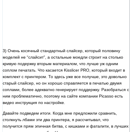
3) Очень косячный стандартный слайсер, который половину
моделей не “слайсит”, а остальные моедли строит на столько
кривую подержку вторым материалом, что лучше уж одним
соплом печатать. Что касается Kisslicer PRO, который входит в
комплект с принтером. То здесь уже все получше, это довольно
старый слайсер, но он хорошо справляется в печатью двумя
соплами, более адекватно генерирует поддержку. Разобраться с
ним проблематично, поэтому на сайте компании Picasso есть
видео инструкция по настройке.
Давайте подведем итоги. Когда мне предложили сравнить,
столкнуть лбами эти два принтера, я рассчитывал, что
получится прям эпичная битва, с кишками и фаталити, в лучших