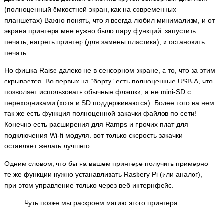
(полноценный ёмкостной экран, как на современных
планшетах) Важно понять, что я всегда любил минимализм, и от
экрана принтера мне нужно было пару функций: запустить
печать, нагреть принтер (для замены пластика), и остановить
печать.
Но фишка Raise далеко не в сенсорном экране, а то, что за этим
скрывается. Во первых на “борту” есть полноценные USB-A, что
позволяет использовать обычные флэшки, а не mini-SD c
переходниками (хотя и SD поддерживаются). Более того на нем
так же есть функция полноценной закачки файлов по сети!
Конечно есть расширения для Ramps и прочих плат для
подключения Wi-fi модуля, вот только скорость закачки
оставляет желать лучшего.
Одним словом, что бы на вашем принтере получить примерно
те же функции нужно устанавливать Rasbery Pi (или аналог),
при этом управление только через веб интернфейс.
Чуть позже мы раскроем магию этого принтера.