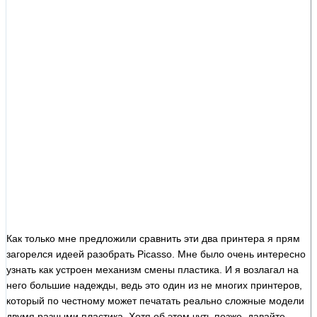
Как только мне предложили сравнить эти два принтера я прям
загорелся идеей разобрать Picasso. Мне было очень интересно
узнать как устроен механизм смены пластика. И я возлагал на
него большие надежды, ведь это один из не многих принтеров,
который по честному может печатать реально сложные модели
двумя разными пластика. Хотя об этом чуть позже, давайте