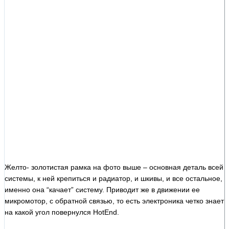
Желто- золотистая рамка на фото выше – основная деталь всей
системы, к ней крепиться и радиатор, и шкивы, и все остальное,
именно она “качает” систему. Приводит же в движении ее
микромотор, с обратной связью, то есть электроника четко знает
на какой угол повернулся HotEnd.