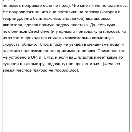
не имеет, поправьте если не прав). Что мне лично понравилось.
Не понравилось то, что они поставили на головку (которая в
теории должна быть максимально легкой) два шаговых
двигателя, сделав прямую подачу пластика. Да, есть куча
поклонников Direct drive (и у прямого привода куча плюсов), но
из за этого приходится снижать максимально возможную
скорость, обидно. Плюс к тому не увидел в механизме подачи
пластика подпружиненного прижимного ролика. Примерно так
же устроено в UP! и UP!2, и если ваш пластик имеет какие то
сужения по диаметру, подача тут же прекратиться. (
хотя во
время тестов такого не произошло
).