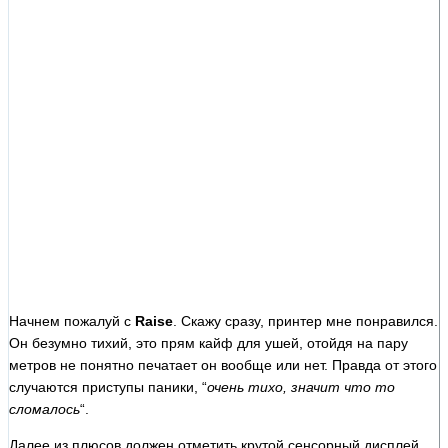
Начнем пожалуй с
Raise
. Скажу сразу, принтер мне понравился.
Он безумно тихий, это прям кайф для ушей, отойдя на пару
метров не понятно печатает он вообще или нет. Правда от этого
случаются приступы паники, “
очень тихо, значит что то
сломалось
“.
Далее из плюсов должен отметить крутой сенсорный дисплей.