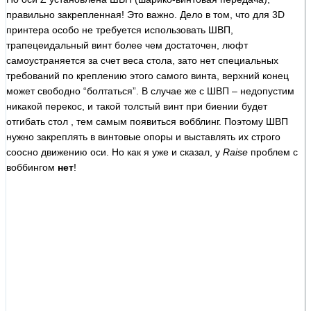
правильно закрепленная! Это важно. Дело в том, что для 3D
принтера особо не требуется использовать ШВП,
трапецеидальный винт более чем достаточен, люфт
самоустраняется за счет веса стола, зато нет специальных
требований по креплению этого самого винта, верхний конец
может свободно “болтаться”. В случае же с ШВП – недопустим
никакой перекос, и такой толстый винт при биении будет
отгибать стол , тем самым появиться вобблинг. Поэтому ШВП
нужно закреплять в винтовые опоры и выставлять их строго
соосно движению оси. Но как я уже и сказал, у
Raise
проблем с
воббингом
нет
!