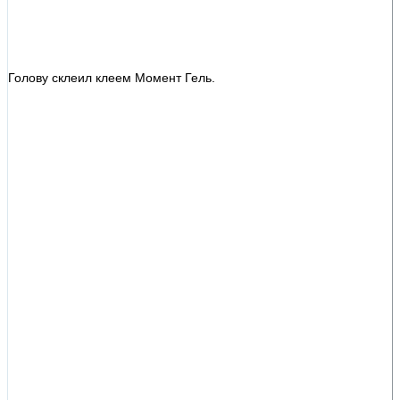
Голову склеил клеем Момент Гель.