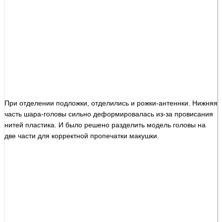
При отделении подложки, отделились и рожки-антеннки. Нижняя
часть шара-головы сильно деформировалась из-за провисания
нитей пластика. И было решено разделить модель головы на
две части для корректной пропечатки макушки.