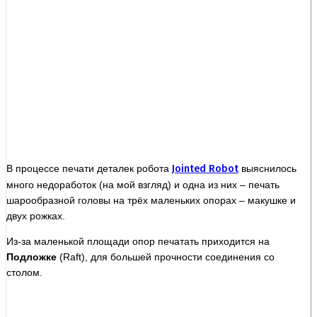
В процессе печати деталек робота
Jointed Robot
выяснилось
много недоработок (на мой взгляд) и одна из них – печать
шарообразной головы на трёх маленьких опорах – макушке и
двух рожках.
Из-за маленькой площади опор печатать приходится на
Подложке
(Raft), для большей прочности соединения со
столом.