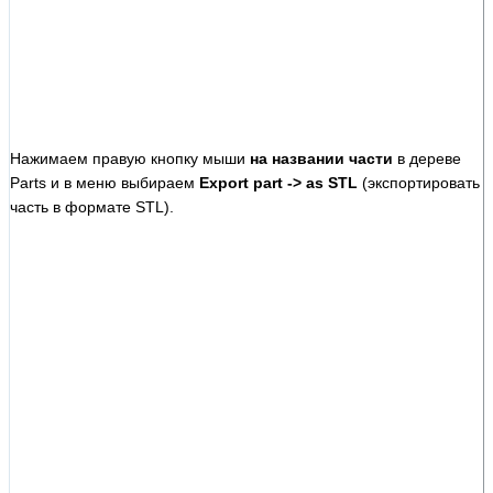
Нажимаем правую кнопку мыши
на названии части
в дереве
Parts и в меню выбираем
Export part -> as STL
(экспортировать
часть в формате STL).