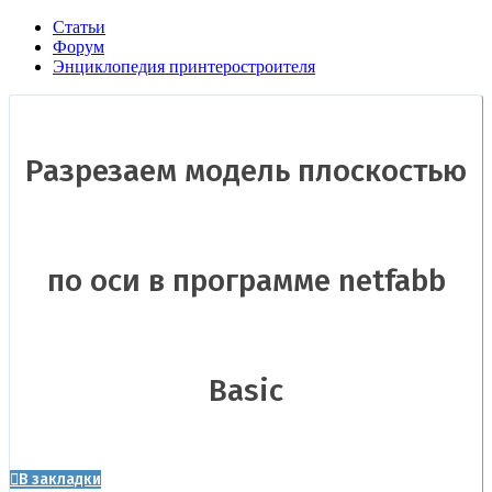
Статьи
Форум
Энциклопедия принтеростроителя
Разрезаем модель плоскостью
по оси в программе netfabb
Basic
В закладки