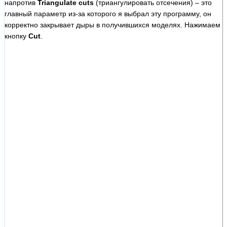
напротив
Triangulate cuts
(триангулировать отсечения) – это
главный параметр из-за которого я выбрал эту программу, он
корректно закрывает дыры в получившихся моделях. Нажимаем
кнопку
Cut
.