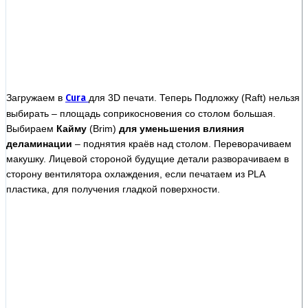
Загружаем в
Cura
для 3D печати. Теперь Подложку (Raft) нельзя
выбирать – площадь соприкосновения со столом большая.
Выбираем
Кайму
(Brim)
для уменьшения влияния
деламинации
– поднятия краёв над столом. Переворачиваем
макушку. Лицевой стороной будущие детали разворачиваем в
сторону вентилятора охлаждения, если печатаем из PLA
пластика, для получения гладкой поверхности.