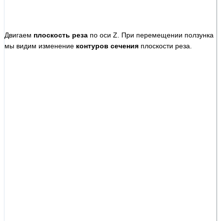
Двигаем
плоскость реза
по оси Z. При перемещении ползунка
мы видим изменение
контуров сечения
плоскости реза.